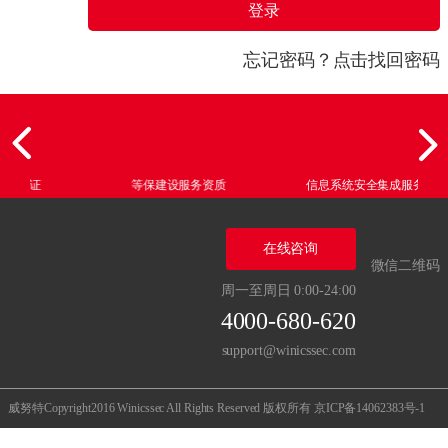
登录
忘记密码？点击找回密码
l认证
等保建设服务资质
信息系统安全集成服务资质
在线咨询
微信二维码
周一至周日 0:00-24:00
4000-680-620
support@winicssec.com
威努特Copyright2016 Winicssec All Rights Reserved 版权所有
京ICP备14062383号-1