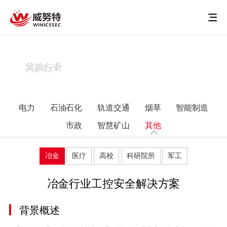
其他行业
电力
石油石化
轨道交通
烟草
智能制造
市政
智慧矿山
其他
冶金
医疗
高校
科研院所
军工
冶金行业工控安全解决方案
背景概述