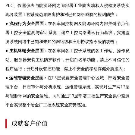
PLC、仪器仪表与能源环网之间部署工业防火墙和入侵检测系统实
现各装置工控系统边界隔离护和对已知网络威胁的检测防护；
●
流程行为安全层面：
在各车间控制网及能源环网内部关键节点部
署工控安全监测与审计系统，建立工控网络通讯行为基线，实施监
测系统网络中已知和未知的网络级和应用协议指令级的攻击；
● 主机终端安全层面：
在各车间各工控子系统的各工作站、操作员
站、服务器安装主机防护软件，开启白名单功能，禁止不可信任的
程序运行；开启外设管控功能，禁止不安全的移动存储介质接入；
●
运维管理安全层面：
在L3层设置安全管理中心区域，部署安全管
理平台、日志审计与分析系统、运维管理系统，实现对生产网L2层
与能源环网的安全运维。同时通过L3层部署工控生产安全集中监测
平台实现整个冶金厂工控系统安全态势感知。
成就客户价值