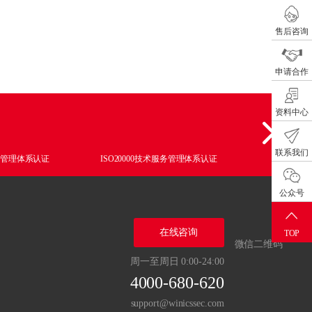
售后咨询
申请合作
资料中心
联系我们
质量管理体系认证
ISO20000技术服务管理体系认证
ISO27001
公众号
在线咨询
TOP
微信二维码
周一至周日 0:00-24:00
4000-680-620
support@winicssec.com