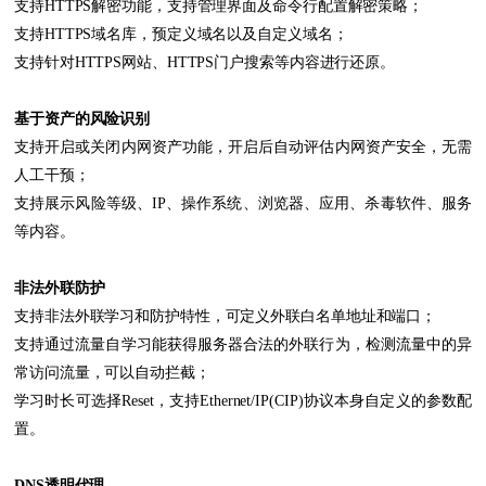
支持HTTPS解密功能，支持管理界面及命令行配置解密策略；
支持HTTPS域名库，预定义域名以及自定义域名；
支持针对HTTPS网站、HTTPS门户搜索等内容进行还原。
基于资产的风险识别
支持开启或关闭内网资产功能，开启后自动评估内网资产安全，无需
人工干预；
支持展示风险等级、IP、操作系统、浏览器、应用、杀毒软件、服务
等内容。
非法外联防护
支持非法外联学习和防护特性，可定义外联白名单地址和端口；
支持通过流量自学习能获得服务器合法的外联行为，检测流量中的异
常访问流量，可以自动拦截；
学习时长可选择Reset，支持Ethernet/IP(CIP)协议本身自定义的参数配
置。
DNS透明代理