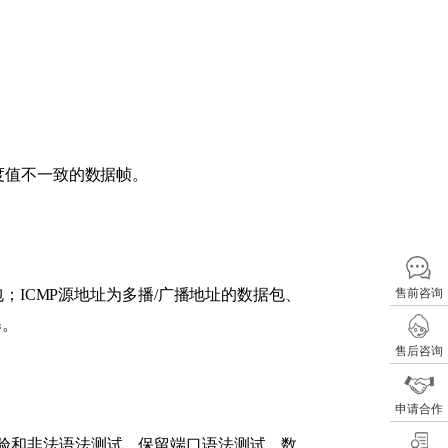
、长度值不一致的数据帧。
；ICMP源地址为多播/广播地址的数据包、
售前咨询
暴。
售后咨询
申请合作
验和非法语法测试、保留端口语法测试、数