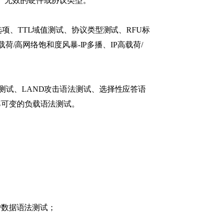
、无效的硬件或协议类型。
项、TTL域值测试、协议类型测试、RFU标
荷/高网络饱和度风暴-IP多播、IP高载荷/
测试、LAND攻击语法测试、选择性应答语
率可变的负载语法测试。
户数据语法测试；