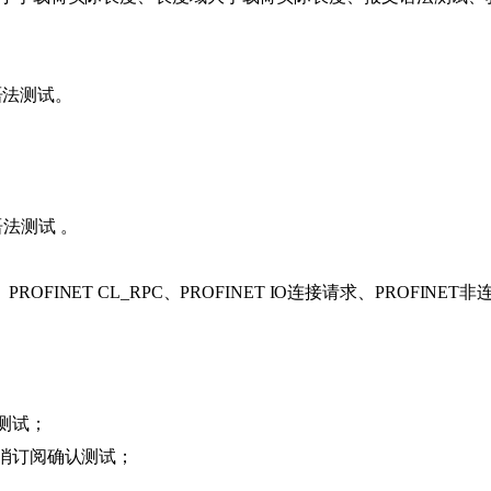
片语法测试。
语法测试 。
et、PROFINET CL_RPC、PROFINET IO连接请求、PROFI
测试；
取消订阅确认测试；
。