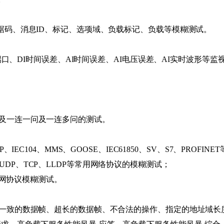
据码、消息ID、标记、选项域、负载标记、负载等模糊测试。
P端口、DI时间误差、AI时间误差、AI电压误差、AI实时波形等监
及一连一问及一连多问的测试。
net/IP、IEC104、MMS、GOOSE、IEC61850、SV、S7、PRO
GMP、UDP、TCP、LLDP等常用网络协议的模糊测试；
物联网协议模糊测试。
不一致的数据帧、超长的数据帧、不合法的操作、指定的地址域长