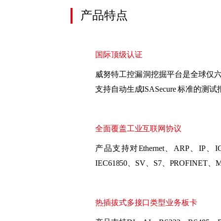
产品特点
国际顶级认证
威努特工控漏洞挖掘平台是全球仅六个获得
支持自动生成ISASecure 标准的测
全面覆盖工业互联网协议
产品支持对Ethernet、ARP、IP、IC
IEC61850、SV、S7、PROFIN
热插拔式多接口类型业务板卡