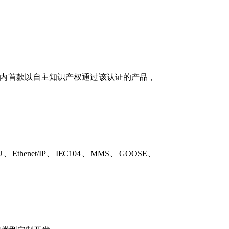
一，是国内首款以自主知识产权通过该认证的产品，
、Ethenet/IP、IEC104、MMS、GOOSE、