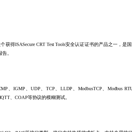
ISASecure CRT Test Tools安全认证证书的产品之
试报告。
MP、IGMP、UDP、TCP、LLDP、ModbusTCP、Modbus RTU
ET、MQTT、COAP等协议的模糊测试。