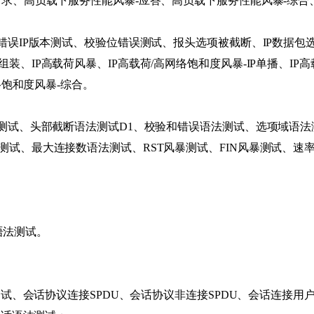
请求、高负载下服务性能风暴-应答、高负载下服务性能风暴-综合
错误IP版本测试、校验位错误测试、报头选项被截断、IP数据包选
IP高载荷风暴、IP高载荷/高网络饱和度风暴-IP单播、IP高载
络饱和度风暴-综合。
测试、头部截断语法测试D1、校验和错误语法测试、选项域语法
试、最大连接数语法测试、RST风暴测试、FIN风暴测试、速
片语法测试。
测试、会话协议连接SPDU、会话协议非连接SPDU、会话连接用