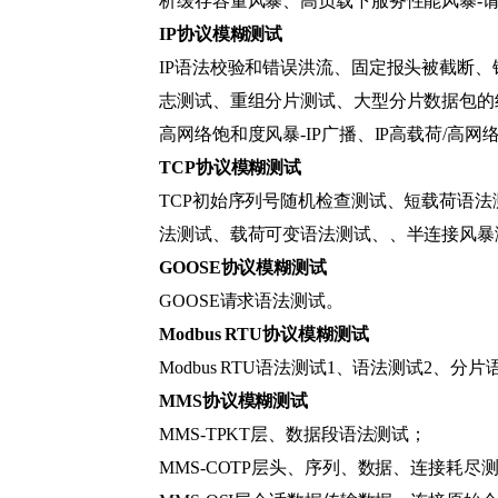
析缓存容量风暴、高负载下服务性能风暴-
IP协议模糊测试
IP语法校验和错误洪流、固定报头被截断、
志测试、重组分片测试、大型分片数据包的组装、
高网络饱和度风暴-IP广播、IP高载荷/高网
TCP协议模糊测试
TCP初始序列号随机检查测试、短载荷语法
法测试、载荷可变语法测试、、半连接风暴测
GOOSE协议模糊测试
GOOSE请求语法测试。
Modbus RTU协议模糊测试
Modbus RTU语法测试1、语法测试2、分
MMS协议模糊测试
MMS-TPKT层、数据段语法测试；
MMS-COTP层头、序列、数据、连接耗尽