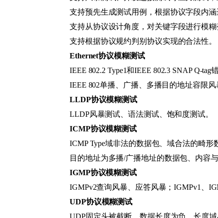
支持预先生成测试用例，根据协议字段内涵
支持从协议设计角度，对关键字段进行模糊
支持根据协议规约判别协议实现的合法性。
Ethernet协议模糊测试
IEEE 802.2 Type1和IEEE 802.3 SNAP Q
IEEE 802单播、广播、多播目的地址容限风
LLDP协议模糊测试
LLDP风暴测试、语法测试、饱和度测试。
ICMP协议模糊测试
ICMP Type域非法的数据包、域合法的
目的地址为多播/广播地址的数据包、内容
IGMP协议模糊测试
IGMPv2查询风暴、应答风暴；IGMPv1、I
UDP协议模糊测试
UDP固定头被截断、数据长度为负、长度