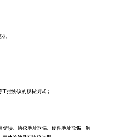
视器。
FINET等工控协议的模糊测试；
度错误、协议地址欺骗、硬件地址欺骗、解