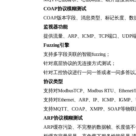
COAP协议模糊测试
COAP版本字段、消息类型、标记长度、数
监视器功能
提供流量、ARP、ICMP、TCP端口、UD
Fuzzing引擎
支持多字段关联的智能fuzzing；
针对底层协议的无连接方式测试；
针对工控协议进行一问一答或者一问多答以
协议类型
支持对ModbusTCP、Modbus RTU、Ethe
支持对Ethernet、ARP、IP、ICMP、I
支持MQTT、COAP、XMPP、SOAP等
ARP协议模糊测试
ARP缓存污染、不完整的数据帧、长度值