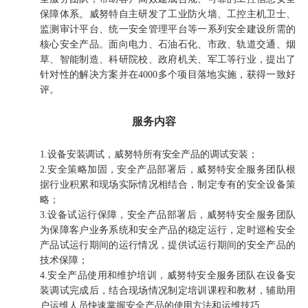
保障体系。威努特自主研发了工业防火墙、工控主机卫士、
监测审计平台、统一安全管理平台等一系列安全建设所需的
核心安全产品。面向电力、石油石化、市政、轨道交通、烟
草、智能制造、科研院校、政府机关、军工等行业，提出了
针对性的解决方案并在4000多个项目落地实施，获得一致好
评。
服务内容
1.设备安装调试，威努特所有安全产品的调试安装；
2.安全策略加固，安全产品部署后，威努特安全服务团队根
据行业积累和现场实际情况相结合，制定专有的安全设备策
略；
3.设备试运行保障，安全产品部署后，威努特安全服务团队
为保障客户业务系统和安全产品的稳定运行，定时巡检安全
产品试运行期间的运行情况，提供试运行期间的安全产品的
技术保障；
4.安全产品使用和维护培训，威努特安全服务团队在设备安
装调试完成后，结合现场情况制定培训课程和教材，辅助用
户运维人员快速掌握安全产品的使用方法和运维技巧.