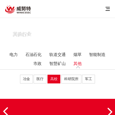
其他行业
电力
石油石化
轨道交通
烟草
智能制造
市政
智慧矿山
其他
冶金
医疗
高校
科研院所
军工