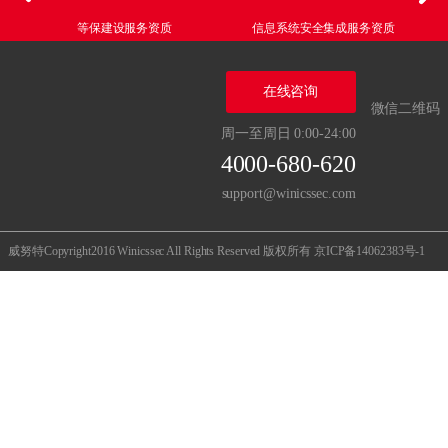
等保建设服务资质
信息系统安全集成服务资质
在线咨询
微信二维码
周一至周日 0:00-24:00
4000-680-620
support@winicssec.com
威努特Copyright2016 Winicssec All Rights Reserved 版权所有
京ICP备14062383号-1