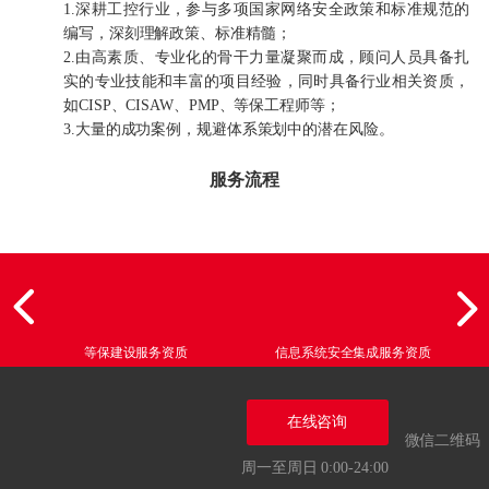
1.深耕工控行业，参与多项国家网络安全政策和标准规范的
编写，深刻理解政策、标准精髓；
2.由高素质、专业化的骨干力量凝聚而成，顾问人员具备扎
实的专业技能和丰富的项目经验，同时具备行业相关资质，
如CISP、CISAW、PMP、等保工程师等；
3.大量的成功案例，规避体系策划中的潜在风险。
服务流程
等保建设服务资质
信息系统安全集成服务资质
在线咨询
微信二维码
周一至周日 0:00-24:00