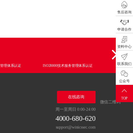
售后咨询
申请合作
资料中心
联系我们
质量管理体系认证
ISO20000技术服务管理体系认证
ISO27001
公众号
在线咨询
TOP
微信二维码
周一至周日 0:00-24:00
4000-680-620
support@winicssec.com