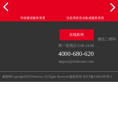
等保建设服务资质
信息系统安全集成服务资质
在线咨询
微信二维码
周一至周日 0:00-24:00
4000-680-620
support@winicssec.com
威努特Copyright2016 Winicssec All Rights Reserved 版权所有
京ICP备14062383号-1