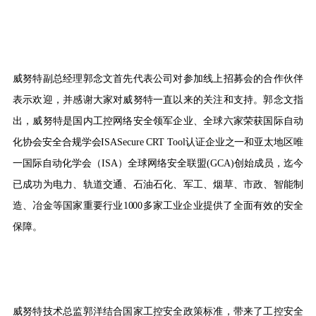
威努特副总经理郭念文首先代表公司对参加线上招募会的合作伙伴
表示欢迎，并感谢大家对威努特一直以来的关注和支持。郭念文指
出，威努特是国内工控网络安全领军企业、全球六家荣获国际自动
化协会安全合规学会ISASecure CRT Tool认证企业之一和亚太地区唯
一国际自动化学会（ISA）全球网络安全联盟(GCA)创始成员，迄今
已成功为电力、轨道交通、石油石化、军工、烟草、市政、智能制
造、冶金等国家重要行业1000多家工业企业提供了全面有效的安全
保障。
威努特技术总监郭洋结合国家工控安全政策标准，带来了工控安全