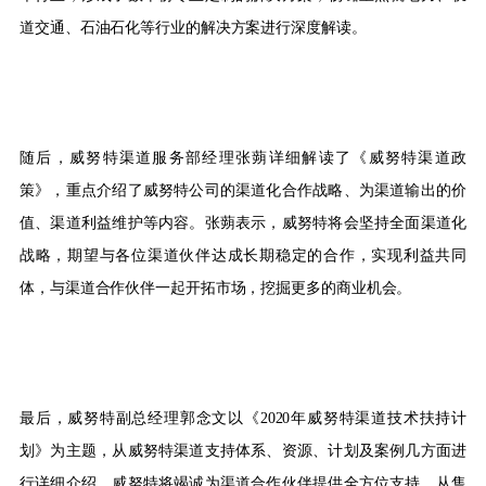
道交通、石油石化等行业的解决方案进行深度解读。
随后，威努特渠道服务部经理张蒴详细解读了《威努特渠道政
策》，重点介绍了威努特公司的渠道化合作战略、为渠道输出的价
值、渠道利益维护等内容。张蒴表示，威努特将会坚持全面渠道化
战略，期望与各位渠道伙伴达成长期稳定的合作，实现利益共同
体，与渠道合作伙伴一起开拓市场，挖掘更多的商业机会。
最后，威努特副总经理郭念文以《2020年威努特渠道技术扶持计
划》为主题，从威努特渠道支持体系、资源、计划及案例几方面进
行详细介绍。威努特将竭诚为渠道合作伙伴提供全方位支持，从售