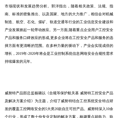
市场现状和发展趋势分析。郭洋指出，随着相关政策、法规、指
南、标准的密集推出、以及国家、地方的大力推广，相信会对机械
制造、航空、石化、煤矿、轨道交通等行业的工业信息安全建设和
产业发展掀起一轮带动效应。另一方面,随着重点企业用户工控安全
产品和服务口碑效应的形成,更多企业将在工控安全产品和服务的选
择方面有更清晰的范围。在多种力量的驱动下，产业会实现成倍的
增长，2019年-2020年将会是工业控制系统信息网络安全合规性需求
持续爆发的元年。
威努特产品部总监杨璐以《合规等保护航关基 威努特工控安全产品
及解决方案介绍》为主题，介绍了威努特结合工控系统安全特点研
发的覆盖工控网络安全的5大类20款自主可控产品。威努特深入10余
个行业，形成了数十份专业定制的解决方案，杨璐重点就电力、轨