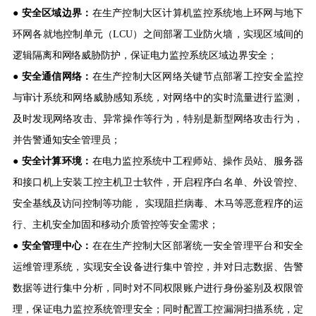
●
安全区域边界：
在生产控制大区计算机监控系统地上环网与地下
环网各就地控制单元（LCU）之间部署工业防火墙，实现区域间的
逻辑隔离和网络威胁防护，保证电力监控系统区域边界安全；
●
安全通信网络：
在生产控制大区网络关键节点部署工控安全监控
与审计系统和网络威胁感知系统，对网络中的实时流量进行监测，
及时发现网络攻击、异常操作等行为，特别是新型网络攻击行为，
并告警通知安全管理员；
● 安全计算环境：
在电力监控系统中工程师站、操作员站、服务器
和接口机上安装工控主机卫士软件，开启程序白名单、外设管控、
安全基线及访问控制等功能， 实现阻拦病毒、木马等恶意程序的运
行、主机安全加固和移动介质管控等安全需求；
●
安全管理中心：
在在生产控制大区部署统一安全管理平台和安全
运维管理系统，实现安全设备进行集中管控，并对日志数据、告警
数据等进行集中分析，同时对不同权限账户进行身份鉴别及权限管
理，保证电力监控系统管理安全；同时配置工控漏洞扫描系统，定